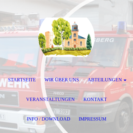
STARTSEITE
WIR ÜBER UNS
ABTEILUNGEN
VERANSTALTUNGEN
KONTAKT
INFO / DOWNLOAD
IMPRESSUM