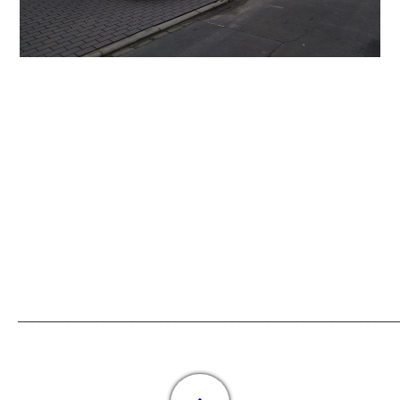
_____________________________________________________