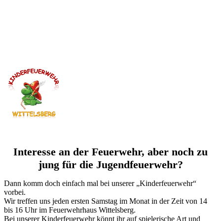
Interesse an der Feuerwehr, aber noch zu
jung für die Jugendfeuerwehr?
Dann komm doch einfach mal bei unserer „Kinderfeuerwehr“
vorbei.
Wir treffen uns jeden ersten Samstag im Monat in der Zeit von 14
bis 16 Uhr im Feuerwehrhaus Wittelsberg.
Bei unserer Kinderfeuerwehr könnt ihr auf spielerische Art und