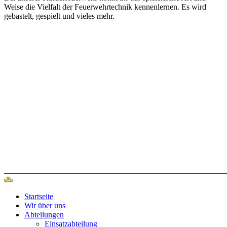
Weise die Vielfalt der Feuerwehrtechnik kennenlernen. Es wird
gebastelt, gespielt und vieles mehr.
_______________________________________________________
Startseite
Wir über uns
Abteilungen
Einsatzabteilung