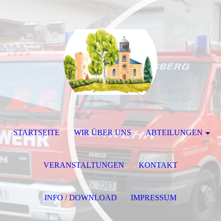
STARTSEITE
WIR ÜBER UNS
ABTEILUNGEN
VERANSTALTUNGEN
KONTAKT
INFO / DOWNLOAD
IMPRESSUM