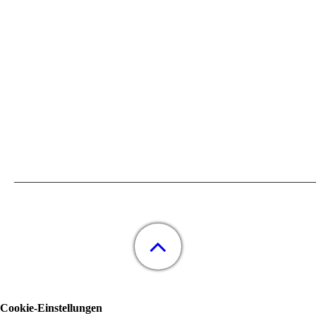
_____________________________________________________
Cookie-Einstellungen