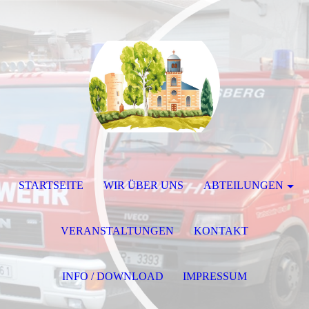
STARTSEITE
WIR ÜBER UNS
ABTEILUNGEN
VERANSTALTUNGEN
KONTAKT
INFO / DOWNLOAD
IMPRESSUM